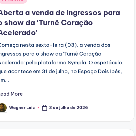
n
Aberta a venda de ingressos para
o show da ‘Turnê Coração
Acelerado’
Começa nesta sexta-feira (03), a venda dos
ingressos para o show da 'Turnê Coração
Acelerado' pela plataforma Sympla. O espetáculo,
que acontece em 31 de julho, no Espaço Dois Ipês,
em…
Read More
3 de julho de 2026
Wagner Luiz
osted
y