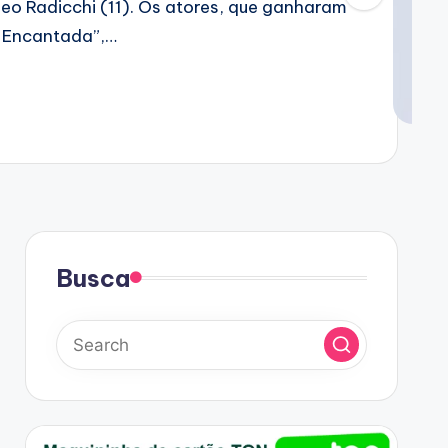
eo Radicchi (11). Os atores, que ganharam
 Encantada”,…
Busca