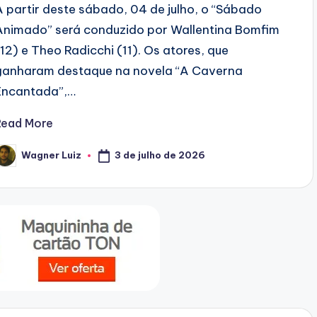
A partir deste sábado, 04 de julho, o “Sábado
Animado” será conduzido por Wallentina Bomfim
(12) e Theo Radicchi (11). Os atores, que
ganharam destaque na novela “A Caverna
Encantada”,…
Read More
3 de julho de 2026
Wagner Luiz
osted
y