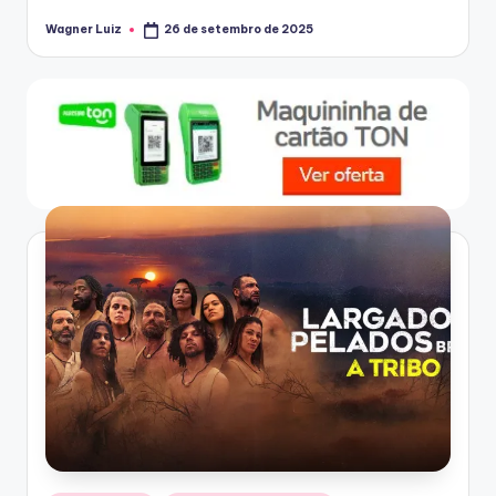
Wagner Luiz
26 de setembro de 2025
Posted
by