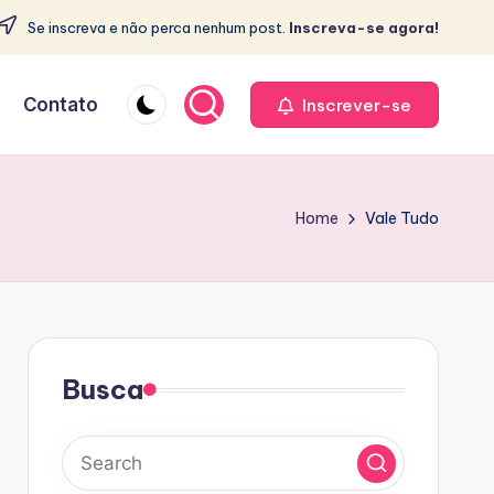
Se inscreva e não perca nenhum post.
Inscreva-se agora!
e
Contato
Inscrever-se
Home
Vale Tudo
Busca