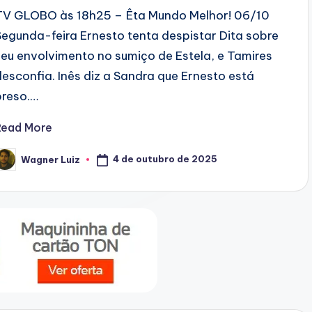
TV GLOBO às 18h25 – Êta Mundo Melhor! 06/10
Segunda-feira Ernesto tenta despistar Dita sobre
seu envolvimento no sumiço de Estela, e Tamires
desconfia. Inês diz a Sandra que Ernesto está
preso.…
Read More
4 de outubro de 2025
Wagner Luiz
osted
y