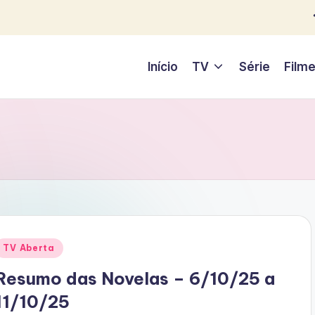
Início
TV
Série
Film
Posted
TV Aberta
n
Resumo das Novelas – 6/10/25 a
11/10/25