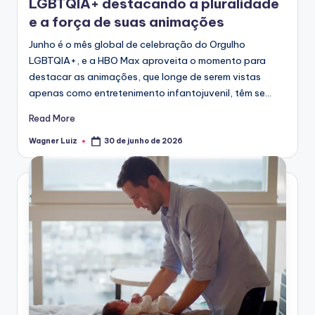
LGBTQIA+ destacando a pluralidade
e a força de suas animações
Junho é o mês global de celebração do Orgulho
LGBTQIA+, e a HBO Max aproveita o momento para
destacar as animações, que longe de serem vistas
apenas como entretenimento infantojuvenil, têm se…
Read More
Wagner Luiz
30 de junho de 2026
Posted
by