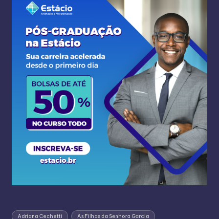
Adriana Cechetti
As Filhas da Senhora Garcia