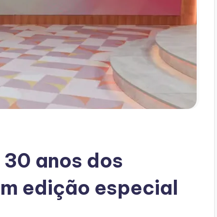
a 30 anos dos
om edição especial