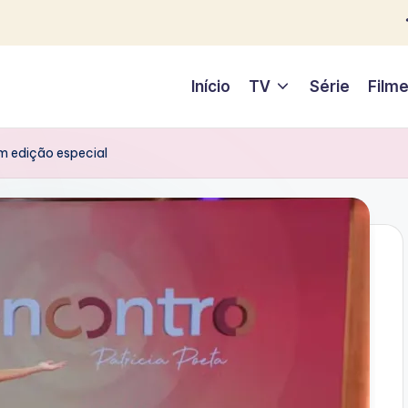
Início
TV
Série
Film
m edição especial