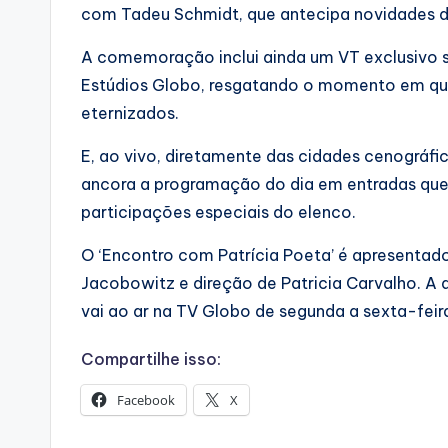
com Tadeu Schmidt, que antecipa novidades do 
A comemoração inclui ainda um VT exclusivo 
Estúdios Globo, resgatando o momento em qu
eternizados.
E, ao vivo, diretamente das cidades cenográfica
ancora a programação do dia em entradas que
participações especiais do elenco.
O ‘Encontro com Patrícia Poeta’ é apresentado
Jacobowitz e direção de Patricia Carvalho. A
vai ao ar na TV Globo de segunda a sexta-feira
Compartilhe isso:
Facebook
X