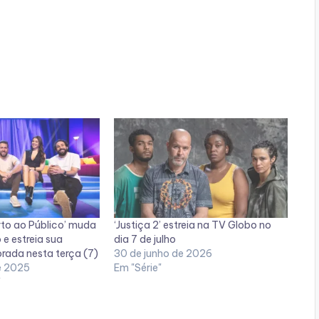
to ao Público’ muda
‘Justiça 2’ estreia na TV Globo no
 e estreia sua
dia 7 de julho
ada nesta terça (7)
30 de junho de 2026
e 2025
Em "Série"
"