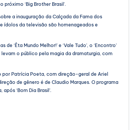
próximo ‘Big Brother Brasil’.
sobre a inauguração da Calçada da Fama dos
e ídolos da televisão são homenageados e
s de ‘Êta Mundo Melhor!’ e ‘Vale Tudo’, o ‘Encontro’
 levam o público pela magia da dramaturgia, com
 por Patrícia Poeta, com direção-geral de Ariel
 direção de gênero é de Claudio Marques. O programa
, após ‘Bom Dia Brasil’.