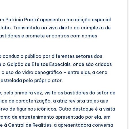
om Patrícia Poeta’ apresenta uma edição especial
obo. Transmitido ao vivo direto do complexo de
a bastidores e promete encontros com nomes
a conduz o público por diferentes setores dos
 o Galpão de Efeitos Especiais, onde são criadas
o uso do vidro cenográfico – entre elas, a cena
estrelada pelo próprio ator.
 pela primeira vez, visita os bastidores do setor de
pe de caracterização, a atriz revisita trajes que
vo de figurinos icônicos. Outro destaque é a visita
ograma de entretenimento apresentado por ela, em
e à Central de Realities, a apresentadora conversa