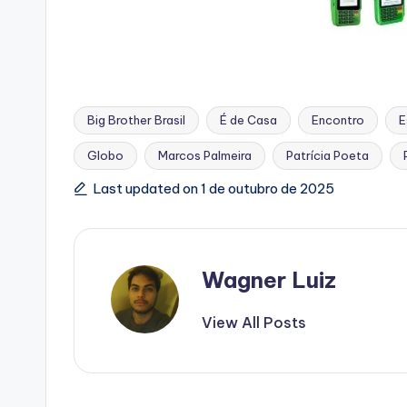
Big Brother Brasil
É de Casa
Encontro
E
Globo
Marcos Palmeira
Patrícia Poeta
Tags:
Last updated on 1 de outubro de 2025
Wagner Luiz
View All Posts