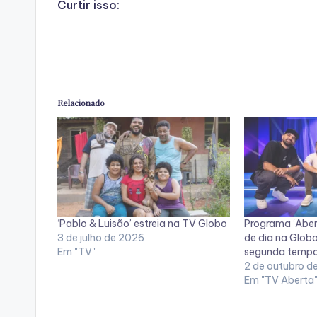
Curtir isso:
Relacionado
‘Pablo & Luisão’ estreia na TV Globo
Programa ‘Aber
3 de julho de 2026
de dia na Globo
Em "TV"
segunda tempor
2 de outubro d
Em "TV Aberta