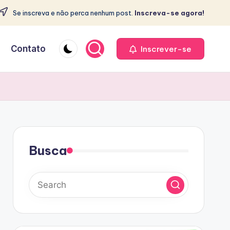
Se inscreva e não perca nenhum post.
Inscreva-se agora!
e
Contato
Inscrever-se
Busca