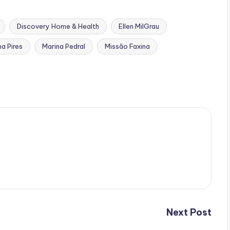
Discovery Home & Health
Ellen MilGrau
a Pires
Marina Pedral
Missão Faxina
Next Post