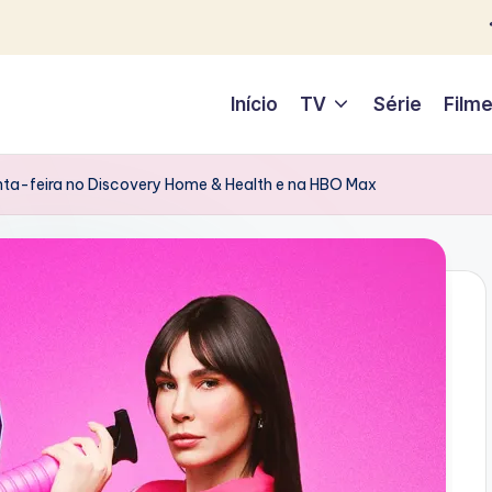
Início
TV
Série
Film
uinta-feira no Discovery Home & Health e na HBO Max