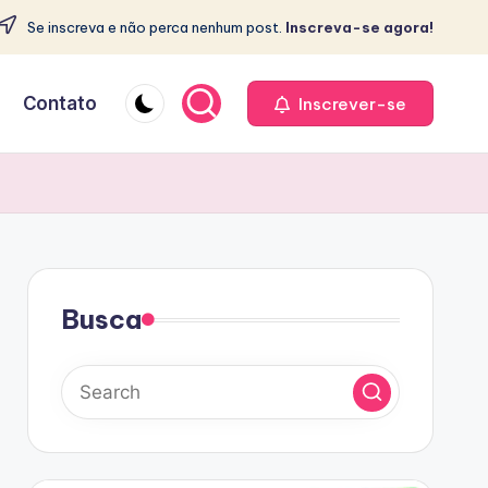
Se inscreva e não perca nenhum post.
Inscreva-se agora!
e
Contato
Inscrever-se
Busca