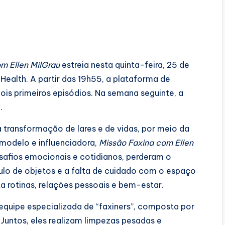
m Ellen MilGrau
estreia nesta quinta-feira, 25 de
ealth. A partir das 19h55, a plataforma de
ois primeiros episódios. Na semana seguinte, a
.
 transformação de lares e de vidas, por meio da
modelo e influenciadora,
Missão Faxina com Ellen
afios emocionais e cotidianos, perderam o
lo de objetos e a falta de cuidado com o espaço
 rotinas, relações pessoais e bem-estar.
equipe especializada de “faxiners”, composta por
 Juntos, eles realizam limpezas pesadas e