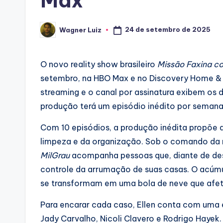
Max
24 de setembro de 2025
Wagner Luiz
Posted
by
O novo reality show brasileiro
Missão Faxina co
setembro, na HBO Max e no Discovery Home & H
streaming e o canal por assinatura exibem os d
produção terá um episódio inédito por semana
Com 10 episódios, a produção inédita propõe a
limpeza e da organização. Sob o comando da 
MilGrau
acompanha pessoas que, diante de des
controle da arrumação de suas casas. O acúmu
se transformam em uma bola de neve que afeta
Para encarar cada caso, Ellen conta com uma 
Jady Carvalho, Nicoli Clavero e Rodrigo Hayek.