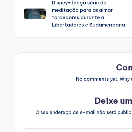
Disney+ lança série de
navigation
meditação para acalmar
torcedores durante a
Libertadores e Sudamericana
Co
No comments yet. Why do
Deixe um
O seu endereço de e-mail não será publi