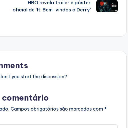
HBO revela trailer e pôster
oficial de ‘It: Bem-vindos a Derry’
mments
n’t you start the discussion?
 comentário
cado.
Campos obrigatórios são marcados com
*