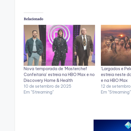
Relacionado
Nova temporada de ‘Masterchef
‘Largados e Pela
Confeitaria’ estreia na HBO Max e no
estreia neste 
Discovery Home & Health
e na HBO Max
10 de setembro de 2025
12 de setembro
Em "Streaming"
Em "Streaming"