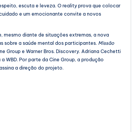
speito, escuta e leveza. O reality prova que colocar
cuidado e um emocionante convite a novos
, mesmo diante de situações extremas, a nova
s sobre a saúde mental dos participantes.
Missão
e Group e Warner Bros. Discovery. Adriana Cechetti
a a WBD. Por parte da Cine Group, a produção
 assina a direção do projeto.