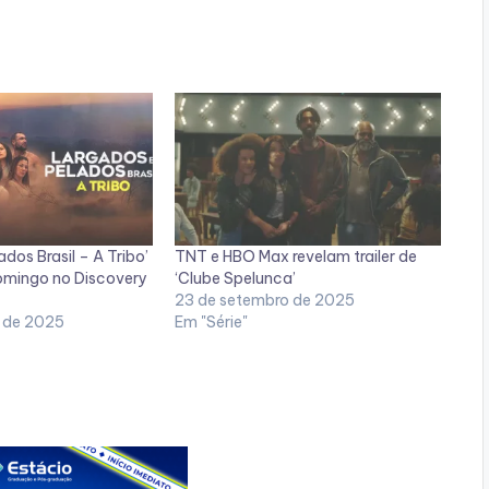
dos Brasil – A Tribo’
TNT e HBO Max revelam trailer de
domingo no Discovery
‘Clube Spelunca’
23 de setembro de 2025
 de 2025
Em "Série"