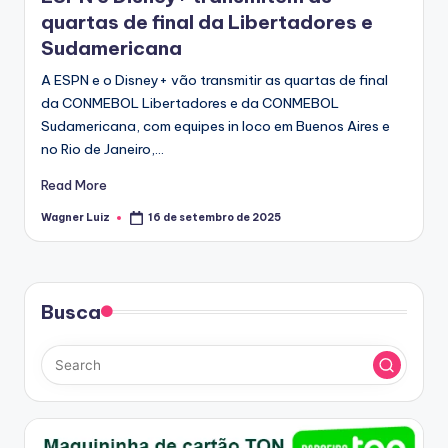
quartas de final da Libertadores e
Sudamericana
A ESPN e o Disney+ vão transmitir as quartas de final
da CONMEBOL Libertadores e da CONMEBOL
Sudamericana, com equipes in loco em Buenos Aires e
no Rio de Janeiro,…
Read More
Wagner Luiz
16 de setembro de 2025
Posted
by
Busca