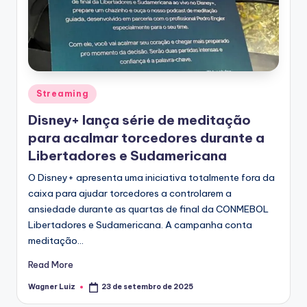
T
V
Posted
Streaming
in
Disney+ lança série de meditação
para acalmar torcedores durante a
Libertadores e Sudamericana
O Disney+ apresenta uma iniciativa totalmente fora da
caixa para ajudar torcedores a controlarem a
ansiedade durante as quartas de final da CONMEBOL
Libertadores e Sudamericana. A campanha conta
meditação…
Read More
Wagner Luiz
23 de setembro de 2025
Posted
by