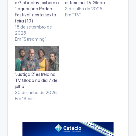
e Globoplay exibem o
estreia na TV Globo
‘Jaguariúna Rodeo
3 de julho de 2026
Festival’ nesta sexta-
Em "TV"
feira (19)
18 de setembro de
2025
Em "Streaming"
‘Justiça 2’ estreia na
TV Globo no dia 7 de
julho
30 de junho de 2026
Em "Série"