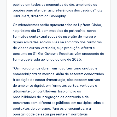
público em todos os momentos do dia, ampliando as
opções para atender as preferências dos usuários”, diz
Julia Rueff, diretora do Globoplay.
Os microdramas serão apresentados no Upfront Globo,
no próximo dia 13, com modelos de patrocínio, novos
formatos contextualizados de inserção de marca e
ações em redes sociais. Eles se somarão aos formatos
de vídeos curtos verticais, cuja produção, oferta e
consumo no G1, Ge, Gshow e Receitas vêm crescendo de
forma acelerada ao longo do ano de 2025.
“Os microdramas abrem um novo território criativo e
comercial para as marcas. Além de estarem conectados
à tradição da nossa dramaturgia, eles nascem nativos
do ambiente digital, em formatos curtos, verticais e
altamente compartilháveis. Isso amplia as
possibilidades de integração de conteúdo e de
conversas com diferentes públicos, em múltiplas telas e
contextos de consumo. Para os anunciantes, é a
oportunidade de estar presente em narrativas