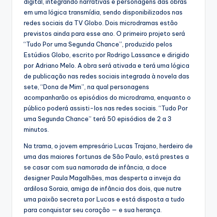
digital, integrando narrativas e personagens das obras
em uma lógica transmídia, sendo disponibilizados nas
redes sociais da TV Globo. Dois microdramas estão
previstos ainda para esse ano. O primeiro projeto será
“Tudo Por uma Segunda Chance”, produzido pelos
Estúdios Globo, escrito por Rodrigo Lassance e dirigido
por Adriano Melo. A obra será ativada e terá uma lógica
de publicação nas redes sociais integrada à novela das
sete, “Dona de Mim”, na qual personagens
acompanharão os episódios do microdrama, enquanto o
público poderá assisti-los nas redes sociais. “Tudo Por
uma Segunda Chance” terá 50 episódios de 2 a 3
minutos.
Na trama, o jovem empresário Lucas Trajano, herdeiro de
uma das maiores fortunas de São Paulo, está prestes a
se casar com sua namorada de infância, a doce
designer Paula Magalhães, mas desperta a inveja da
ardilosa Soraia, amiga de infância dos dois, que nutre
uma paixão secreta por Lucas e está disposta a tudo
para conquistar seu coração — e sua herança.