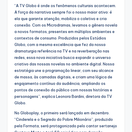
“A TV Globo é onde os fenômenos culturais acontecem.
A força da narrativa sempre foi o nosso maior ativo: é
ela que garante atenção, mobiliza o coletivo e cria
conexão. Com os Microdramas, levamos o gênero novela
a novos formatos, presentes em múltiplos ambientes e
contextos de consumo. Produzidos pelos Estúdios
Globo, com a mesma excelência que fez da nossa
dramaturgia referência na TV e na reverberação nas
redes, essa nova iniciativa busca expandir o universo
criativo das nossas novelas no ambiente digital. Nossa
estratégia une a programação linear, com seu alcance
de massa, às camadas digitais, e criam uma lógica de
engajamento contínuo da audiência, ampliando os
pontos de conexão do público com nossas histórias e
personagens”, explica Leonora Bardini, diretora da TV
Globo.
No Globoplay, o primeiro será lançado em dezembro.
“Cinderela e o Segredo do Pobre Milionário”, produzido
pela Formata, será protagonizado pelo cantor sertanejo