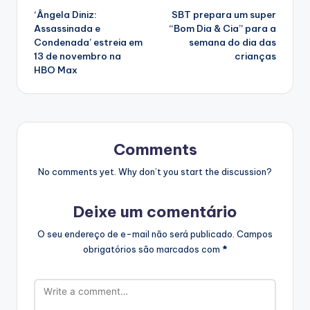
‘Ângela Diniz:
SBT prepara um super
navigation
Assassinada e
“Bom Dia & Cia” para a
Condenada’ estreia em
semana do dia das
13 de novembro na
crianças
HBO Max
Comments
No comments yet. Why don’t you start the discussion?
Deixe um comentário
O seu endereço de e-mail não será publicado.
Campos
obrigatórios são marcados com
*