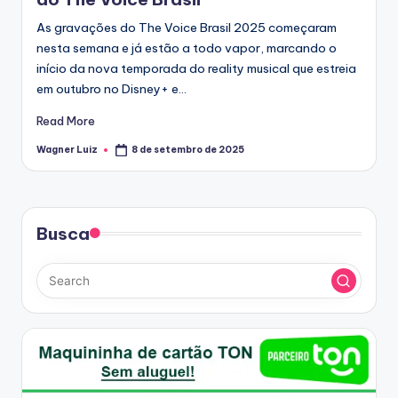
As gravações do The Voice Brasil 2025 começaram
nesta semana e já estão a todo vapor, marcando o
início da nova temporada do reality musical que estreia
em outubro no Disney+ e…
Read More
Wagner Luiz
8 de setembro de 2025
Posted
by
Busca