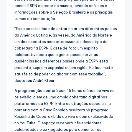
canais ESPN ao redor do mundo, levando análises e
informações sobre a Seleção Brasileira e os principais
temas da competição.
“Essa possibilidade de entrar no ar em diferentes países
da América Latina e, às vezes, da América do Norte é
um dos aspectos mais interessantes desse tipo de
cobertura na ESPN. Existe de fato um espírito
colaborativo para que a gente possa servir as
audiências nos diferentes países onde a ESPN está
presente, seja em espanhol ou em inglês. Eu fico muito
satisfeito de poder colaborar com esse trabalho”,
destacou André Kfouri.
A programação contará com 16 horas diárias ao vivo na
televisão, além de uma ampla cobertura digital nas
plataformas da ESPN. Entre as atrações especiais, a
parceria com a Casa Ronaldo resultará no programa
Resenha da Copa, exibido ao vivo e com exclusividade
no YouTube. O espaço receberá influenciadores,
celebridades e ex-jogadores para comentar os