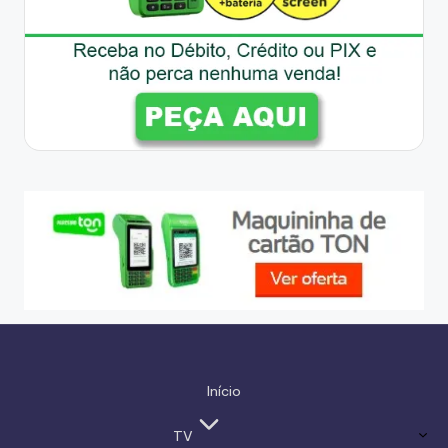
Início
TV