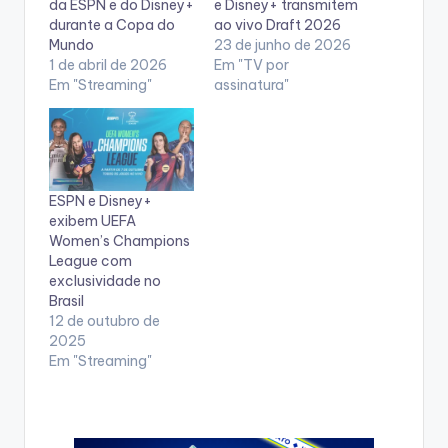
da ESPN e do Disney+
e Disney+ transmitem
durante a Copa do
ao vivo Draft 2026
Mundo
23 de junho de 2026
1 de abril de 2026
Em "TV por
Em "Streaming"
assinatura"
ESPN e Disney+
exibem UEFA
Women’s Champions
League com
exclusividade no
Brasil
12 de outubro de
2025
Em "Streaming"