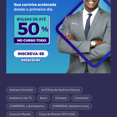
Adriana Cechetti
As Filhas da Senhora Garcia
Audiencia da TV
Band
Chelsea
Conmebol
CONMEBOL Libertadores
CONMEBOL Sudamericana
Copa do Mundo
Copa do Mundo FIFA 2026