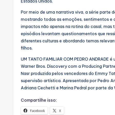
Estados Unidos.
Por meio de uma narrativa viva, a série parte
mostrando todas as emoções, sentimentos e d
impactos não apenas na rotina do casal, mas t
episódios levantam questionamentos que ressi
diferentes culturas e abordando temas releva
filhos.
UM TANTO FAMILIAR COM PEDRO ANDRADE é uma
Warner Bros. Discovery com a Producing Partne
Nasr produzida pelos vencedores do Emmy Tat
supervisão artística. Apresentada por Pedro A
Adriana Cechetti e Marina Pedral por parte da 
Compartilhe isso:
Facebook
X