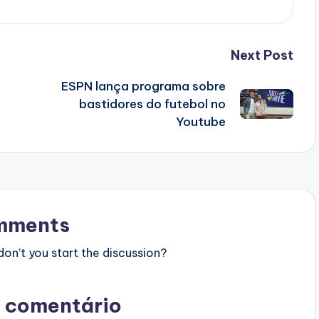
Next Post
ESPN lança programa sobre
bastidores do futebol no
Youtube
mments
n’t you start the discussion?
 comentário