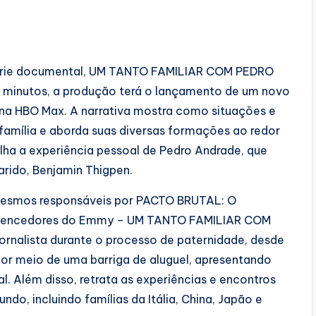
 série documental, UM TANTO FAMILIAR COM PEDRO
 minutos, a produção terá o lançamento de um novo
e na HBO Max. A narrativa mostra como situações e
 família e aborda suas diversas formações ao redor
a a experiência pessoal de Pedro Andrade, que
marido, Benjamin Thigpen.
s mesmos responsáveis por PACTO BRUTAL: O
vencedores do Emmy – UM TANTO FAMILIAR COM
nalista durante o processo de paternidade, desde
 por meio de uma barriga de aluguel, apresentando
l. Além disso, retrata as experiências e encontros
o, incluindo famílias da Itália, China, Japão e