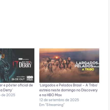
er e pôster oficial de
‘Largados e Pelados Brasil – A Tribo’
a Derry’
estreia neste domingo no Discovery
o de 2025
e na HBO Max
12 de setembro de 2025
Em "Streaming"