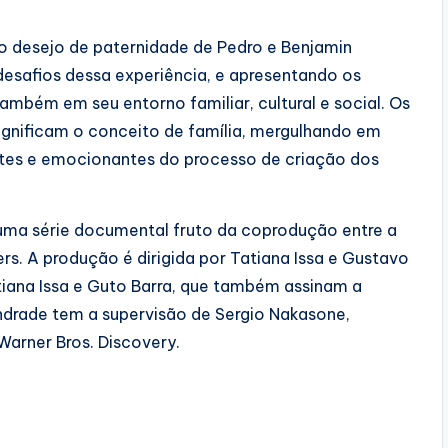
 do desejo de paternidade de Pedro e Benjamin
esafios dessa experiência, e apresentando os
ambém em seu entorno familiar, cultural e social. Os
gnificam o conceito de família, mergulhando em
ntes e emocionantes do processo de criação dos
 série documental fruto da coprodução entre a
rs. A produção é dirigida por Tatiana Issa e Gustavo
iana Issa e Guto Barra, que também assinam a
ndrade tem a supervisão de Sergio Nakasone,
Warner Bros. Discovery.