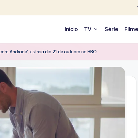
Início
TV
Série
Film
dro Andrade’, estreia dia 21 de outubro na HBO