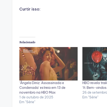
Curtir isso:
Relacionado
‘Ângela Diniz: Assassinada e
HBO revela trail
Condenada’ estreia em 13 de
‘It: Bem-vindos 
novembro na HBO Max
26 de setembr
1 de outubro de 2025
Em "Série"
Em "Série"