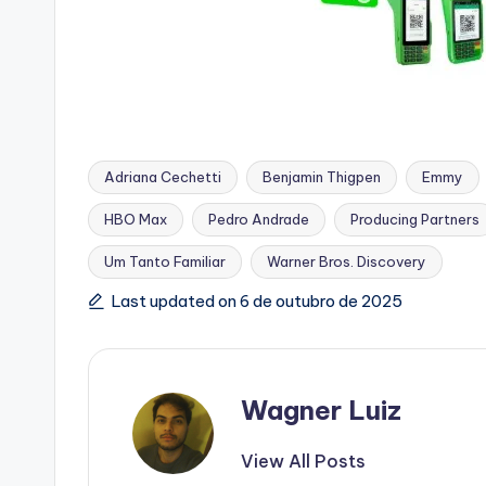
Adriana Cechetti
Benjamin Thigpen
Emmy
HBO Max
Pedro Andrade
Producing Partners
Tags:
Um Tanto Familiar
Warner Bros. Discovery
Last updated on 6 de outubro de 2025
Wagner Luiz
View All Posts