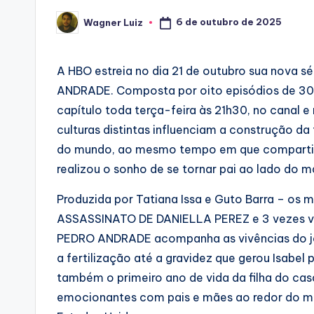
6 de outubro de 2025
Wagner Luiz
Posted
by
A HBO estreia no dia 21 de outubro sua nova
ANDRADE. Composta por oito episódios de 30
capítulo toda terça-feira às 21h30, no canal 
culturas distintas influenciam a construção da
do mundo, ao mesmo tempo em que compartilh
realizou o sonho de se tornar pai ao lado do 
Produzida por Tatiana Issa e Guto Barra – o
ASSASSINATO DE DANIELLA PEREZ e 3 vezes 
PEDRO ANDRADE acompanha as vivências do jor
a fertilização até a gravidez que gerou Isabel
também o primeiro ano de vida da filha do casa
emocionantes com pais e mães ao redor do mund