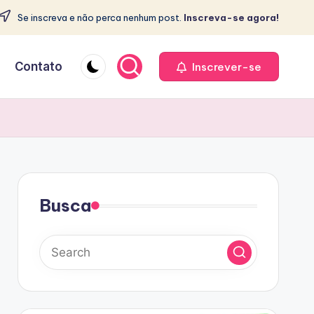
Se inscreva e não perca nenhum post.
Inscreva-se agora!
e
Contato
Inscrever-se
Busca