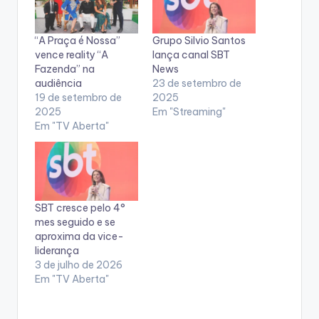
“A Praça é Nossa”
Grupo Silvio Santos
vence reality “A
lança canal SBT
Fazenda” na
News
audiência
23 de setembro de
19 de setembro de
2025
2025
Em "Streaming"
Em "TV Aberta"
SBT cresce pelo 4°
mes seguido e se
aproxima da vice-
liderança
3 de julho de 2026
Em "TV Aberta"