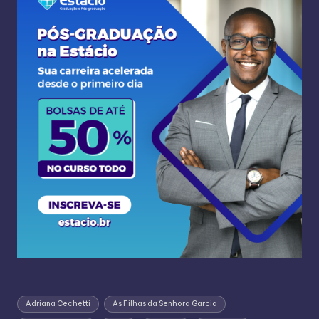
Adriana Cechetti
As Filhas da Senhora Garcia