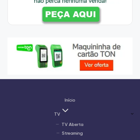
Início
TV
TV Aberta
Streaming