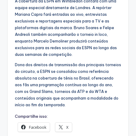
A cobertura da ESPN em Wimbledon contará com uma
equipe especial diretamente de Londres. A repórter
Mariana Capra fará entradas ao vivo, entrevistas
exclusivas e reportagens especiais para a TV e as
plataformas digitais da marca. Bruno Soares e Felipe
Andreoli também acompanharão o torneio in loco,
enquanto Marcelo Demoliner produzirá conteúdos
exclusivos para as redes sociais da ESPN ao longo das
duas semanas de competição.
Dona dos direitos de transmissão dos principais torneios
do circuito, a ESPN se consolidou como referência
absoluta na cobertura de tênis no Brasil, oferecendo
aos fãs uma programação contínua ao longo do ano,
com os Grand Slams, torneios da ATP e da WTA e
conteúdos originais que acompanham a modalidade do
início ao fim da temporada.
Compartilhe isso:
Facebook
X