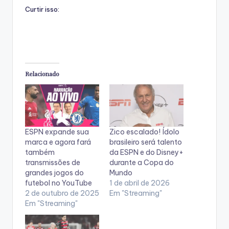
Curtir isso:
Relacionado
ESPN expande sua
Zico escalado! Ídolo
marca e agora fará
brasileiro será talento
também
da ESPN e do Disney+
transmissões de
durante a Copa do
grandes jogos do
Mundo
futebol no YouTube
1 de abril de 2026
2 de outubro de 2025
Em "Streaming"
Em "Streaming"