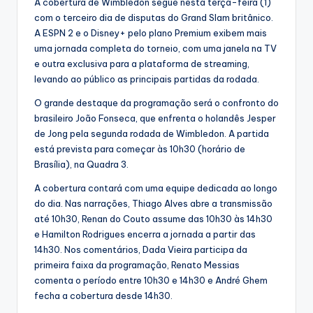
A cobertura de Wimbledon segue nesta terça-feira (1)
com o terceiro dia de disputas do Grand Slam britânico.
A ESPN 2 e o Disney+ pelo plano Premium exibem mais
uma jornada completa do torneio, com uma janela na TV
e outra exclusiva para a plataforma de streaming,
levando ao público as principais partidas da rodada.
O grande destaque da programação será o confronto do
brasileiro João Fonseca, que enfrenta o holandês Jesper
de Jong pela segunda rodada de Wimbledon. A partida
está prevista para começar às 10h30 (horário de
Brasília), na Quadra 3.
A cobertura contará com uma equipe dedicada ao longo
do dia. Nas narrações, Thiago Alves abre a transmissão
até 10h30, Renan do Couto assume das 10h30 às 14h30
e Hamilton Rodrigues encerra a jornada a partir das
14h30. Nos comentários, Dada Vieira participa da
primeira faixa da programação, Renato Messias
comenta o período entre 10h30 e 14h30 e André Ghem
fecha a cobertura desde 14h30.