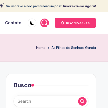
Se inscreva e não perca nenhum post.
Inscreva-se agora!
e
Contato
Inscrever-se
Home
As Filhas da Senhora Garcia
Busca