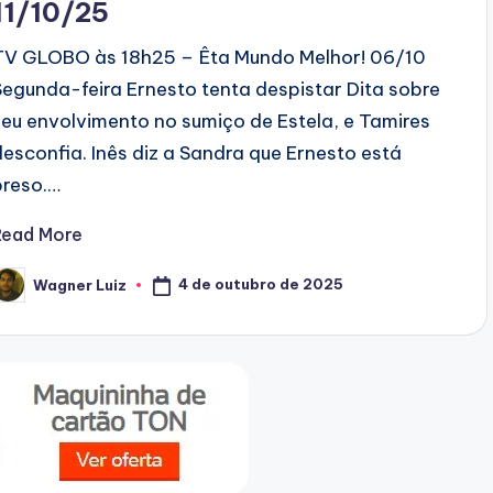
11/10/25
TV GLOBO às 18h25 – Êta Mundo Melhor! 06/10
Segunda-feira Ernesto tenta despistar Dita sobre
seu envolvimento no sumiço de Estela, e Tamires
desconfia. Inês diz a Sandra que Ernesto está
preso.…
Read More
4 de outubro de 2025
Wagner Luiz
osted
y