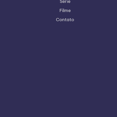
Série
Filme
Contato