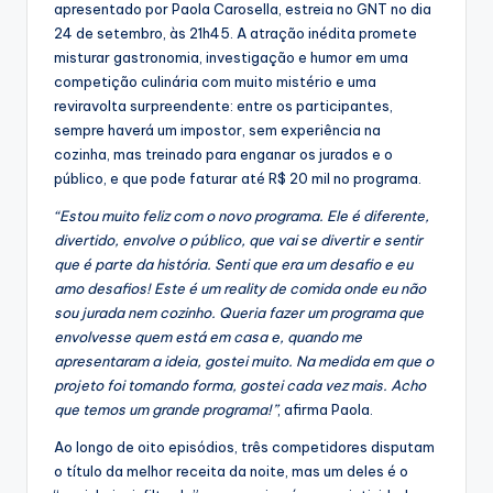
apresentado por Paola Carosella, estreia no GNT no dia
24 de setembro, às 21h45. A atração inédita promete
misturar gastronomia, investigação e humor em uma
competição culinária com muito mistério e uma
reviravolta surpreendente: entre os participantes,
sempre haverá um impostor, sem experiência na
cozinha, mas treinado para enganar os jurados e o
público, e que pode faturar até R$ 20 mil no programa.
“Estou muito feliz com o novo programa. Ele é diferente,
divertido, envolve o público, que vai se divertir e sentir
que é parte da história. Senti que era um desafio e eu
amo desafios! Este é um reality de comida onde eu não
sou jurada nem cozinho. Queria fazer um programa que
envolvesse quem está em casa e, quando me
apresentaram a ideia, gostei muito. Na medida em que o
projeto foi tomando forma, gostei cada vez mais. Acho
que temos um grande programa!”
, afirma Paola.
Ao longo de oito episódios, três competidores disputam
o título da melhor receita da noite, mas um deles é o