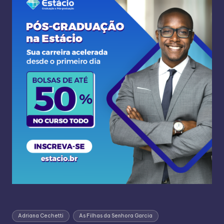
Adriana Cechetti
As Filhas da Senhora Garcia