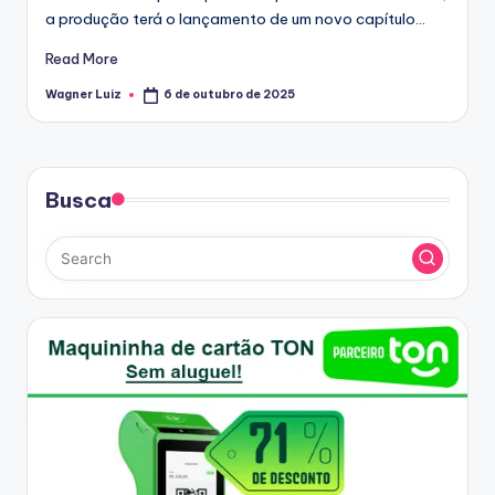
a produção terá o lançamento de um novo capítulo…
Read More
Wagner Luiz
6 de outubro de 2025
Posted
by
Busca