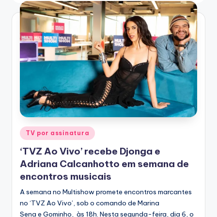
T
V
Posted
TV por assinatura
in
‘TVZ Ao Vivo’ recebe Djonga e
Adriana Calcanhotto em semana de
encontros musicais
A semana no Multishow promete encontros marcantes
no ‘TVZ Ao Vivo’, sob o comando de Marina
Sena e Gominho, às 18h. Nesta segunda-feira, dia 6, o