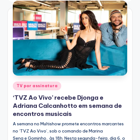
T
V
Posted
TV por assinatura
in
‘TVZ Ao Vivo’ recebe Djonga e
Adriana Calcanhotto em semana de
encontros musicais
A semana no Multishow promete encontros marcantes
no ‘TVZ Ao Vivo’, sob o comando de Marina
Sena e Gominho, às 18h. Nesta segunda-feira, dia 6, o