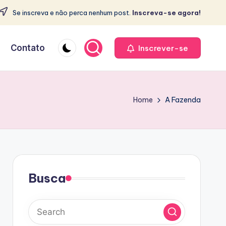
Se inscreva e não perca nenhum post.
Inscreva-se agora!
e
Contato
Inscrever-se
Home
A Fazenda
Busca