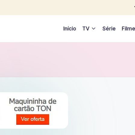
Início
TV
Série
Film